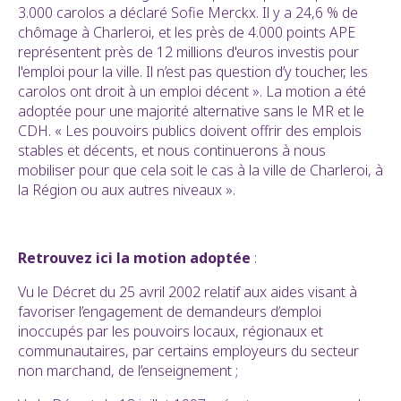
3.000 carolos a déclaré Sofie Merckx. Il y a 24,6 % de
chômage à Charleroi, et les près de 4.000 points APE
représentent près de 12 millions d'euros investis pour
l'emploi pour la ville. Il n’est pas question d’y toucher, les
carolos ont droit à un emploi décent ». La motion a été
adoptée pour une majorité alternative sans le MR et le
CDH. « Les pouvoirs publics doivent offrir des emplois
stables et décents, et nous continuerons à nous
mobiliser pour que cela soit le cas à la ville de Charleroi, à
la Région ou aux autres niveaux ».
Retrouvez ici la motion adoptée
:
Vu le Décret du 25 avril 2002 relatif aux aides visant à
favoriser l’engagement de demandeurs d’emploi
inoccupés par les pouvoirs locaux, régionaux et
communautaires, par certains employeurs du secteur
non marchand, de l’enseignement ;