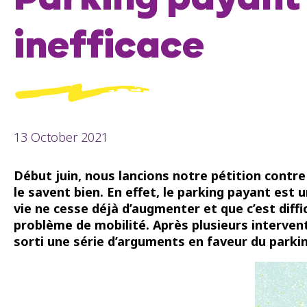
Parking payant à
inefficace
13 October 2021
Début juin, nous lancions notre pétition contre
le savent bien
. En effet, le parking payant est
vie ne cesse déjà d’augmenter et que c’est diff
problème de mobilité. Après plusieurs interven
sorti une série d’arguments en faveur du parki