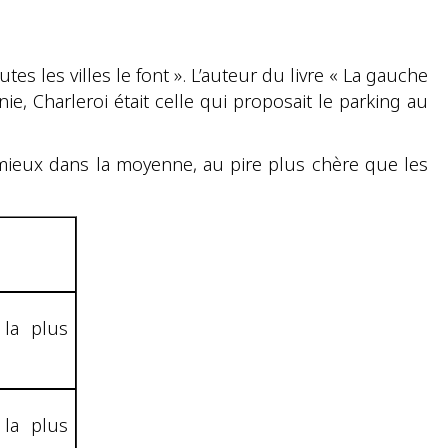
es les villes le font ». L’auteur du livre « La gauche
e, Charleroi était celle qui proposait le parking au
u mieux dans la moyenne, au pire plus chère que les
 la plus
 la plus