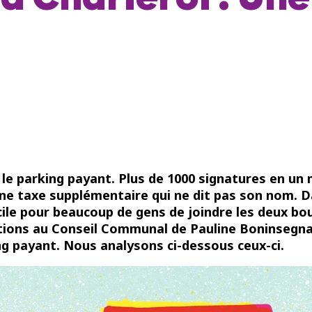
 Charleroi : Une 
 le parking payant. Plus de 1000 signatures en un 
 une taxe supplémentaire qui ne dit pas son nom. 
icile pour beaucoup de gens de joindre les deux bo
tions au Conseil Communal de Pauline Boninsegna,
ng payant. Nous analysons ci-dessous ceux-ci.