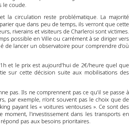
s le coude.
t la circulation reste problématique. La majorité
parier que dans peu de temps, ils verront que cette
rs, riverains et visiteurs de Charleroi sont victimes.
ps possible en Ville ou carrément à se diriger vers
cidé de lancer un observatoire pour comprendre d’où
 et le prix est aujourd’hui de 2€/heure quel que
tie sur cette décision suite aux mobilisations des
nne pas. Ils ne comprennent pas ce qu’il se passe à
eurs, par exemple, n’ont souvent pas le choix que de
arking payant les « voitures ventouses ». Ce sont des
ême moment, l’investissement dans les transports en
répond pas aux besoins prioritaires.