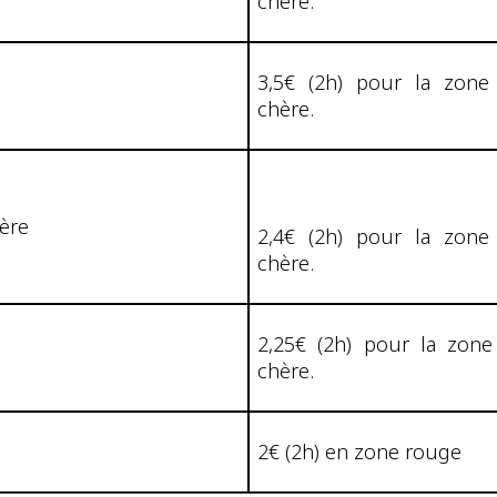
chère.
3,5€ (2h) pour la zone
chère.
ière
2,4€ (2h) pour la zone
chère.
2,25€ (2h) pour la zone
chère.
2€ (2h) en zone rouge