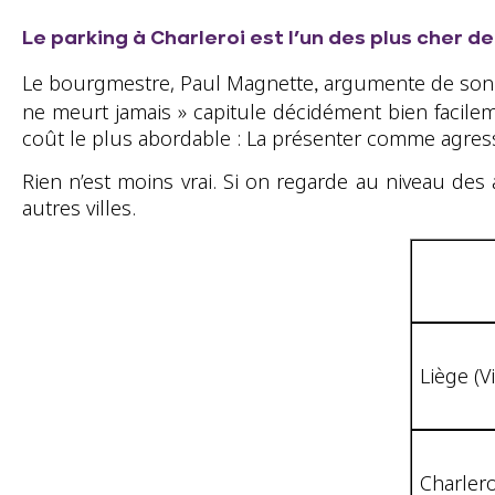
Le parking à Charleroi est l’un des plus cher de
Le bourgmestre, Paul Magnette
argumente de son cô
,
ne meurt jamais » capitule décidément bien facileme
coût le plus abordable : La présenter comme agressive
Rien n’est moins vrai. Si on regarde au niveau des
autres villes.
Liège (Vi
Charlero