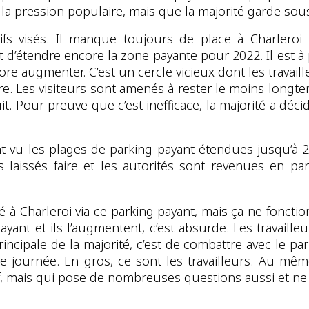
la pression populaire, mais que la majorité garde sou
s visés. Il manque toujours de place à Charleroi e
 d’étendre encore la zone payante pour 2022. Il est à 
re augmenter. C’est un cercle vicieux dont les travailleu
. Les visiteurs sont amenés à rester le moins longtem
it. Pour preuve que c’est inefficace, la majorité a dé
u les plages de parking payant étendues jusqu’à 21h
s laissés faire et les autorités sont revenues en par
 à Charleroi via ce parking payant, mais ça ne fonctio
ayant et ils l’augmentent, c’est absurde. Les travaill
rincipale de la majorité, c’est de combattre avec le p
 de journée. En gros, ce sont les travailleurs. Au m
, mais qui pose de nombreuses questions aussi et ne 