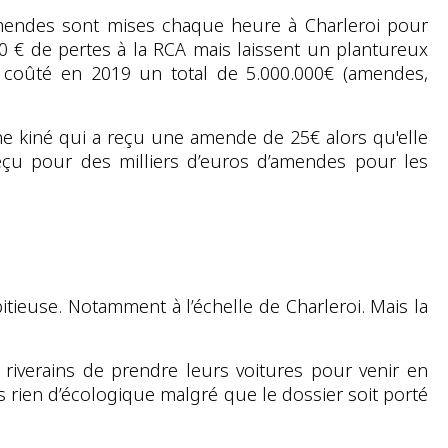
0 amendes sont mises chaque heure à Charleroi pour
 € de pertes à la RCA mais laissent un plantureux
a coûté en 2019 un total de 5.000.000€ (amendes,
e kiné qui a reçu une amende de 25€ alors qu'elle
eçu pour des milliers d’euros d’amendes pour les
itieuse. Notamment à l’échelle de Charleroi. Mais la
 riverains de prendre leurs voitures pour venir en
lus rien d’écologique malgré que le dossier soit porté