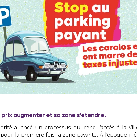
n prix augmenter et sa zone s’étendre.
ajorité a lancé un processus qui rend l’accès à la Vi
 pour la première fois la zone payante. À l’époque il