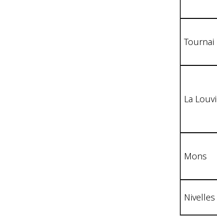
Tournai
La Louv
Mons
Nivelles