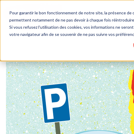
Pour garantir le bon fonctionnement de notre site, la présence de c
permettent notamment de ne pas devoir à chaque fois réintroduire 
Si vous refusez l'utilisation des cookies, vos informations ne seront 
votre navigateur afin de se souvenir de ne pas suivre vos préféren