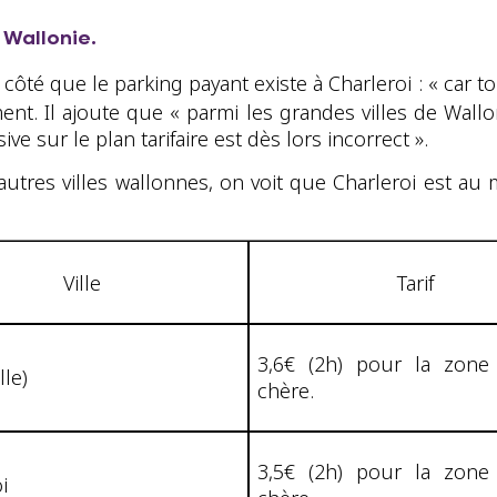
 Wallonie.
té que le parking payant existe à Charleroi : « car tout
nt. Il ajoute que « parmi les grandes villes de Walloni
 sur le plan tarifaire est dès lors incorrect ».
 autres villes wallonnes, on voit que Charleroi est a
Ville
Tarif
3,6€ (2h) pour la zone
lle)
chère.
3,5€ (2h) pour la zone
i