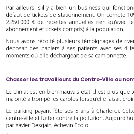
Par ailleurs, s’il y a bien un business qui fonct
défaut de tickets de stationnement. On compte 10
2.250.000 € de recettes annuelles rien qu’avec 
abonnement et tickets compris) à la population.
Nous avons récolté plusieurs témoignages de rive
déposait des papiers à ses patients avec ses 4 
moments où elle déchargeait de sa camionnette.
Chasser les travailleurs du Centre-Ville au nom
Le climat est en bien mauvais état. Il est plus que
majorité a trompé les carolos lorsqu’elle faisait croir
Le parking payant fête ses 5 ans à Charleroi. Cet
centre-ville et lutter contre la pollution. Aujourd’h
par Xavier Desgain, échevin Ecolo.