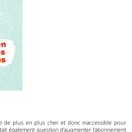
lle de plus en plus cher et donc inaccessible pour
 était également question d’augmenter l’abonnement