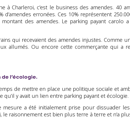
ionne à Charleroi, c’est le business des amendes. 4
% d’amendes erronées. Ces 10% représentent 250.000
le montant des amen
des. Le parking payant carolo 
rains qui recevaient des amendes injustes. Comme un
feux allumés. Ou encore cette commerçante qui a r
 de l’écologie.
 temps de mettre en place une politique sociale et amb
e qu’il y avait un lien entre parking payant et écologie.
te mesure a été initialement prise pour dissuader les
ui, le raisonnement est bien plus terre à terre et n’a p