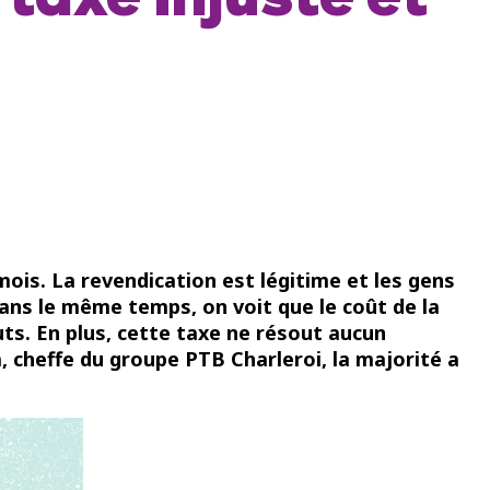
taxe injuste et
mois. La revendication
est légitime et les gens
Dans le même temps, on voit que le coût de la
uts. En plus, cette taxe ne résout aucun
 cheffe du groupe PTB Charleroi, la majorité a