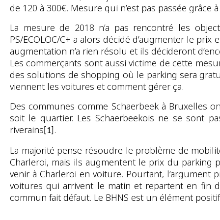
de 120 à 300€. Mesure qui n’est pas passée grâce à 
La mesure de 2018 n’a pas rencontré les objectif
PS/ECOLOC/C+ a alors décidé d’augmenter le prix et
augmentation n’a rien résolu et ils décideront d’enco
Les commerçants sont aussi victime de cette mesure
des solutions de shopping où le parking sera gratu
viennent les voitures et comment gérer ça.
Des communes comme Schaerbeek à Bruxelles ont v
soit le quartier. Les Schaerbeekois ne se sont pa
riverains
.
[1]
La majorité pense résoudre le problème de mobilité
Charleroi, mais ils augmentent le prix du parking p
venir à Charleroi en voiture. Pourtant, l’argument p
voitures qui arrivent le matin et repartent en fin
commun fait défaut. Le BHNS est un élément positif