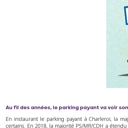
Au fil des années, le parking payant va voir so
En instaurant le parking payant à Charleroi, la m
certains. En 2018, la majorité PS/MR/CDH a étendu